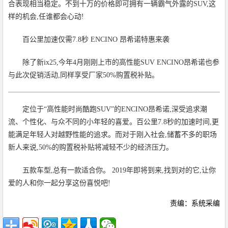
合表现相当稳定。不到十万的价格即可拥有一辆霸气外露的SUV,这
样的机会,任谁都会心动!
百公里加速仅需7.8秒 ENCINO 昂希诺特惠来袭
除了新ix25,今年4月刚刚上市的高性能SUV ENCINO昂希诺也参
与此次促销活动,同样享受厂家50%购置税补贴。
定位于“高性能时尚酷跑SUV”的ENCINO昂希诺,深受追求潮
流、个性化、与众不同的小年轻的喜爱。百公里7.8秒的加速时间,更
能满足年轻人对越野性能的追求。而对于刚入社会,储蓄不多的职场
新人来说,50%的购置税补贴将减轻不少的经济压力。
五款车型,总有一款适合你。 2019年即将到来,找到对的它,让你
爱的人和你一起分享这份喜悦吧!
责编：系统采编